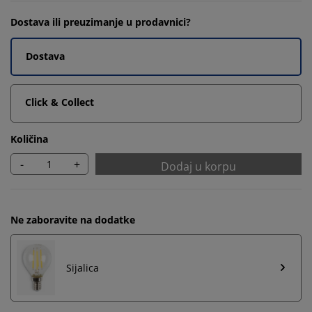
Dostava ili preuzimanje u prodavnici?
Dostava
Click & Collect
Količina
-
+
Dodaj u korpu
Ne zaboravite na dodatke
Sijalica