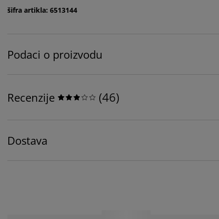
šifra artikla: 6513144
Podaci o proizvodu
(
46
)
Recenzije
Dostava