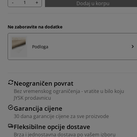
-
+
Dodaj u korpu
Ne zaboravite na dodatke
Podloga
Neograničen povrat
Bez vremenskog ograničenja - vratite u bilo koju
JYSK prodavnicu
Garancija cijene
30 dana garancije cijene za sve proizvode
Fleksibilne opcije dostave
Brza i jednostavna dostava po vašem izboru