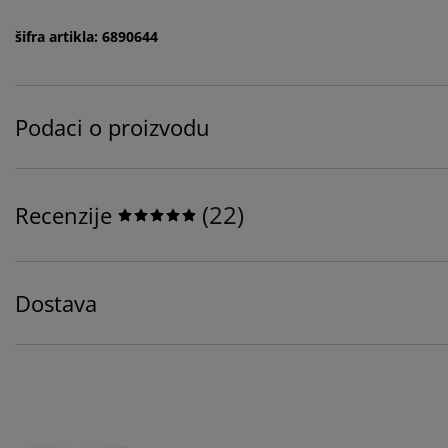
šifra artikla: 6890644
Podaci o proizvodu
(
22
)
Recenzije
Dostava