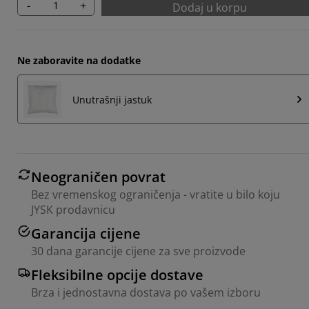
-
+
Dodaj u korpu
Ne zaboravite na dodatke
Unutrašnji jastuk
Neograničen povrat
Bez vremenskog ograničenja - vratite u bilo koju
JYSK prodavnicu
Garancija cijene
30 dana garancije cijene za sve proizvode
Fleksibilne opcije dostave
Brza i jednostavna dostava po vašem izboru