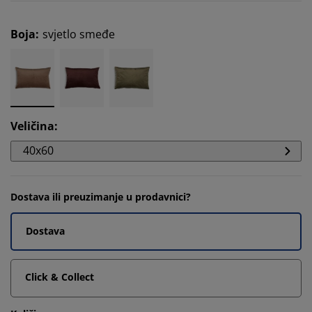
Boja
:
svjetlo smeđe
Veličina
:
40x60
Dostava ili preuzimanje u prodavnici?
Dostava
Click & Collect