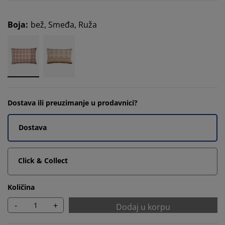
Boja
:
bež, Smeđa, Ruža
Dostava ili preuzimanje u prodavnici?
Dostava
Click & Collect
Količina
-
+
Dodaj u korpu