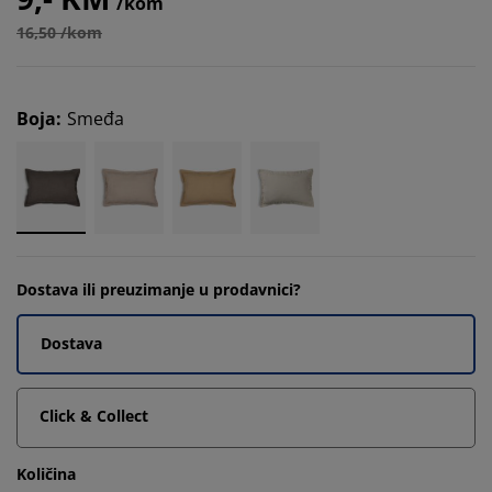
/kom
16,50 /kom
Boja
:
Smeđa
Dostava ili preuzimanje u prodavnici?
Dostava
Click & Collect
Količina