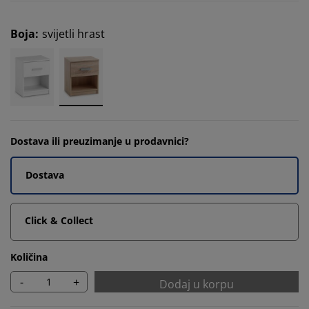
Boja
:
svijetli hrast
Dostava ili preuzimanje u prodavnici?
Dostava
Click & Collect
Količina
-
+
Dodaj u korpu