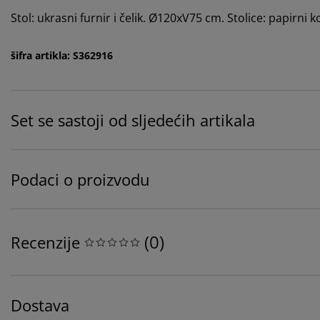
Stol: ukrasni furnir i čelik. Ø120xV75 cm. Stolice: papirni
šifra artikla: S362916
Set se sastoji od sljedećih artikala
Podaci o proizvodu
(
0
)
Recenzije
Dostava