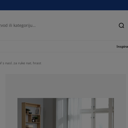
Tra
Inspira
 s nasl. za ruke nat. hrast