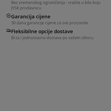
Bez vremenskog ograničenja - vratite u bilo koju
JYSK prodavnicu
Garancija cijene
30 dana garancije cijene za sve proizvode
Fleksibilne opcije dostave
Brza i jednostavna dostava po vašem izboru