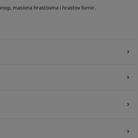
 konop, masivna hrastovina i hrastov furnir.