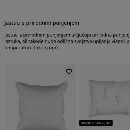
Jastuci s prirodnim punjenjem
Jastuci s prirodnim punjenjem uključuju prirodna punjenja
jastuka, ali takođe nude odlična svojstva upijanja vlage i p
temperature tokom noći.
TRAJNO NISKA CIJENA