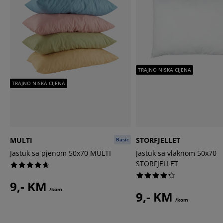
TRAJNO NISKA CIJENA
TRAJNO NISKA CIJENA
MULTI
STORFJELLET
Basic
Jastuk sa pjenom 50x70 MULTI
Jastuk sa vlaknom 50x70
STORFJELLET
9,- KM
/kom
9,- KM
/kom