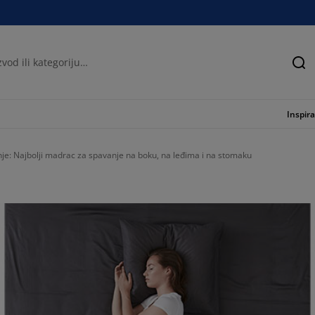
Tra
Inspira
nje: Najbolji madrac za spavanje na boku, na leđima i na stomaku