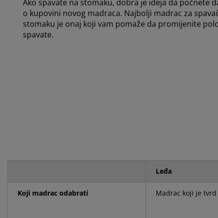
Ako spavate na stomaku, dobra je ideja da počnete d
o kupovini novog madraca. Najbolji madrac za spava
stomaku je onaj koji vam pomaže da promijenite pol
spavate.
Leđa
Koji madrac odabrati
Madrac koji je tvrd 