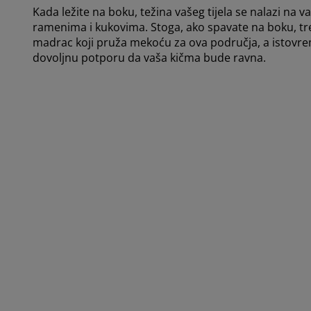
Kada ležite na boku, težina vašeg tijela se nalazi na v
ramenima i kukovima. Stoga, ako spavate na boku, t
madrac koji pruža mekoću za ova područja, a istovr
dovoljnu potporu da vaša kičma bude ravna.