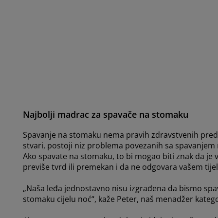
Najbolji madrac za spavače na stomaku
Spavanje na stomaku nema pravih zdravstvenih pred
stvari, postoji niz problema povezanih sa spavanjem
Ako spavate na stomaku, to bi mogao biti znak da je v
previše tvrd ili premekan i da ne odgovara vašem tijel
„Naša leđa jednostavno nisu izgrađena da bismo spav
stomaku cijelu noć“, kaže Peter, naš menadžer katego