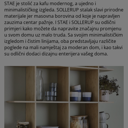
STAE je stolić za kafu modernog, a ujedno i
minimalističkog izgleda. SOLLERUP stalak slavi prirodne
materijale jer masovna borovina od koje je napravljen
zauzima centar pažnje. I STAE i SOLLERUP su odlični
primjeri kako možete da napravite značajnu promjenu
u svom domu uz malo truda. Sa svojim minimalističkim
izgledom i čistim linijama, oba predstavljaju različite
poglede na mali namještaj za moderan dom, i kao takvi
su odlični dodaci dizajnu enterijera vašeg doma.