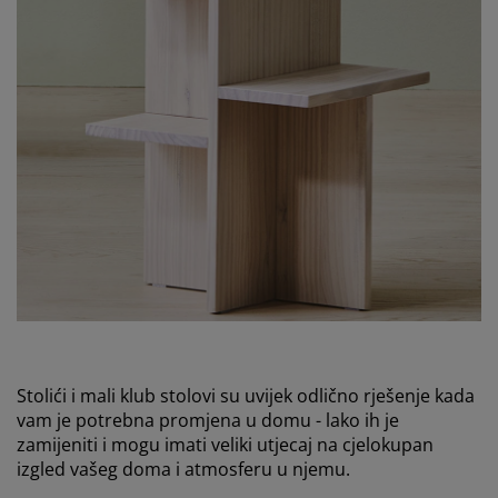
Stolići i mali klub stolovi su uvijek odlično rješenje kada
vam je potrebna promjena u domu - lako ih je
zamijeniti i mogu imati veliki utjecaj na cjelokupan
izgled vašeg doma i atmosferu u njemu.