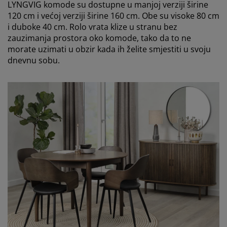
LYNGVIG
komode su dostupne u manjoj verziji širine
120 cm i većoj verziji širine 160 cm. Obe su visoke 80 cm
i duboke 40 cm. Rolo vrata klize u stranu bez
zauzimanja prostora oko komode, tako da to ne
morate uzimati u obzir kada ih želite smjestiti u svoju
dnevnu sobu
.