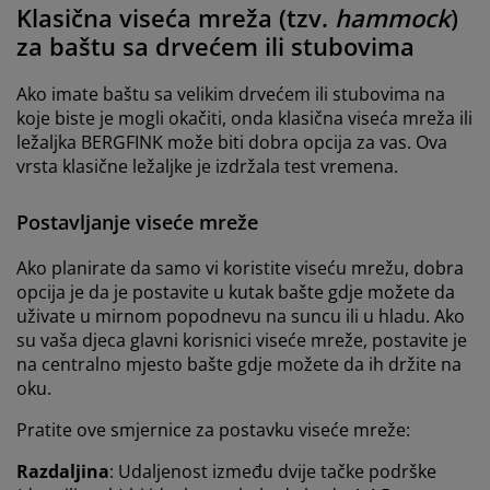
Klasična viseća mreža (tzv.
hammock
)
za baštu sa drvećem ili stubovima
Ako imate baštu sa velikim drvećem ili stubovima na
koje biste je mogli okačiti, onda klasična viseća mreža ili
ležaljka BERGFINK može biti dobra opcija za vas. Ova
vrsta klasične ležaljke je izdržala test vremena.
Postavljanje viseće mreže
Ako planirate da samo vi koristite viseću mrežu, dobra
opcija je da je postavite u kutak bašte gdje možete da
uživate u mirnom popodnevu na suncu ili u hladu. Ako
su vaša djeca glavni korisnici viseće mreže, postavite je
na centralno mjesto bašte gdje možete da ih držite na
oku.
Pratite ove smjernice za postavku viseće mreže:
Razdaljina
: Udaljenost između dvije tačke podrške