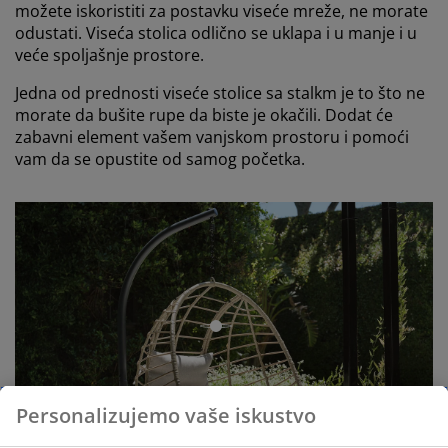
možete iskoristiti za postavku viseće mreže, ne morate
odustati. Viseća stolica odlično se uklapa i u manje i u
veće spoljašnje prostore.
Jedna od prednosti viseće stolice sa stalkm je to što ne
morate da bušite rupe da biste je okačili. Dodat će
zabavni element vašem vanjskom prostoru i pomoći
vam da se opustite od samog početka.
open
Personalizujemo vaše iskustvo