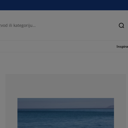
Tra
Inspira
50%
50%