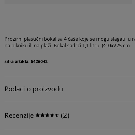
Prozirni plastični bokal sa 4 čaše koje se mogu slagati, u 
na pikniku ili na plaži. Bokal sadrži 1,1 litru. Ø10xV25 cm
šifra artikla: 6426042
Podaci o proizvodu
(
2
)
Recenzije