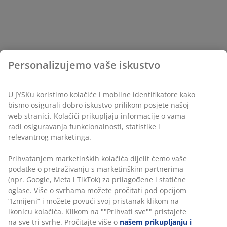
Personalizujemo vaše iskustvo
U JYSKu koristimo kolačiće i mobilne identifikatore kako
bismo osigurali dobro iskustvo prilikom posjete našoj
web stranici. Kolačići prikupljaju informacije o vama
radi osiguravanja funkcionalnosti, statistike i
relevantnog marketinga.
Prihvatanjem marketinških kolačića dijelit ćemo vaše
podatke o pretraživanju s marketinškim partnerima
(npr. Google, Meta i TikTok) za prilagođene i statične
oglase. Više o svrhama možete pročitati pod opcijom
“Izmijeni” i možete povući svoj pristanak klikom na
ikonicu kolačića. Klikom na ""Prihvati sve"" pristajete
na sve tri svrhe. Pročitajte više o
našem prikupljanju i