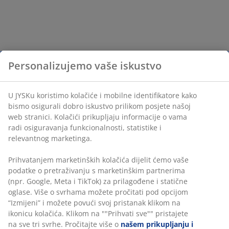
Personalizujemo vaše iskustvo
U JYSKu koristimo kolačiće i mobilne identifikatore kako
bismo osigurali dobro iskustvo prilikom posjete našoj
web stranici. Kolačići prikupljaju informacije o vama
radi osiguravanja funkcionalnosti, statistike i
relevantnog marketinga.
Prihvatanjem marketinških kolačića dijelit ćemo vaše
podatke o pretraživanju s marketinškim partnerima
(npr. Google, Meta i TikTok) za prilagođene i statične
oglase. Više o svrhama možete pročitati pod opcijom
“Izmijeni” i možete povući svoj pristanak klikom na
ikonicu kolačića. Klikom na ""Prihvati sve"" pristajete
na sve tri svrhe. Pročitajte više o
našem prikupljanju i