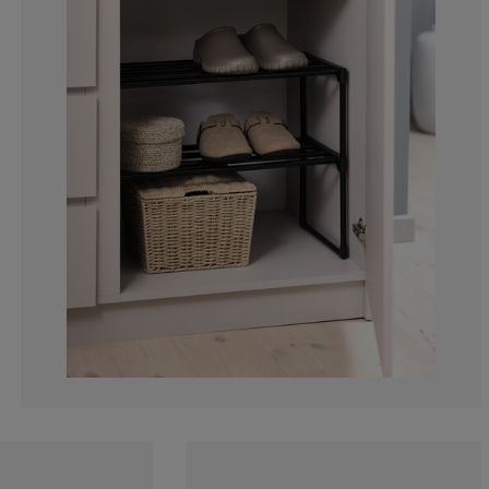
7.14285714285
2.38095238095
2.38095238095