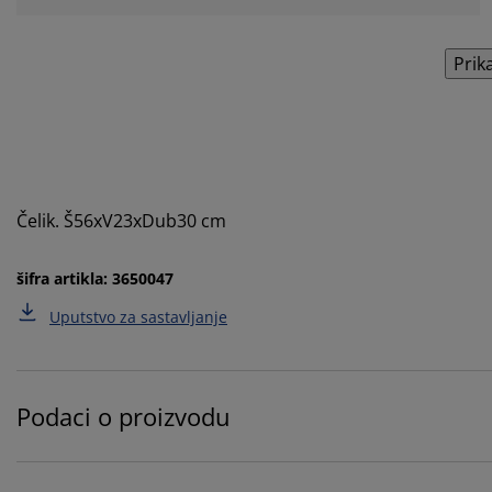
Prik
Čelik. Š56xV23xDub30 cm
šifra artikla: 3650047
Uputstvo za sastavljanje
Podaci o proizvodu