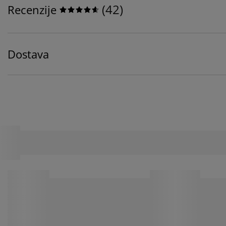
(
42
)
Recenzije
Dostava