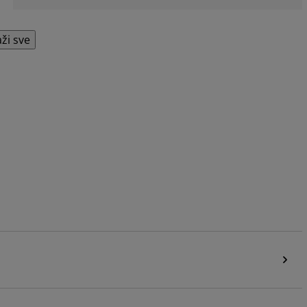
aži sve