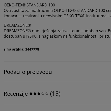
OEKO-TEX® STANDARD 100
Ova zaštita za madrac ima OEKO-TEX® STANDARD 100 certifi
konaca — testirani u neovisnim OEKO-TEX® institutima i 
DREAMZONE®
DREAMZONE® nudi rješenja za kvalitetan i udoban san. Br
dostupan u JYSKu, s naglaskom na funkcionalnost i pristu
šifra artikla: 3447778
Podaci o proizvodu
(
15
)
Recenzije