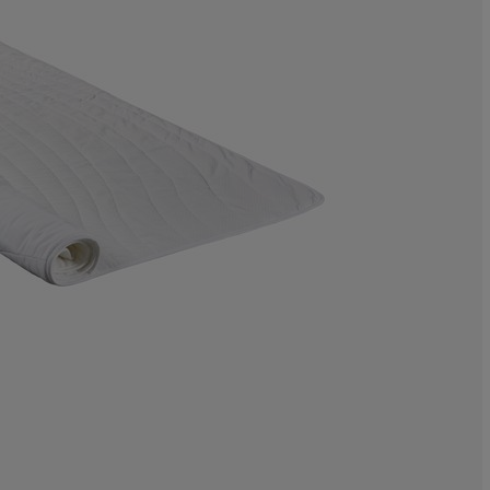
13.3333333333
0%
33.3333333333