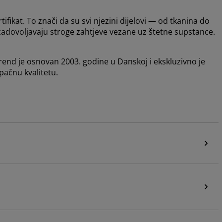
kat. To znači da su svi njezini dijelovi — od tkanina do
zadovoljavaju stroge zahtjeve vezane uz štetne supstance.
end je osnovan 2003. godine u Danskoj i ekskluzivno je
pačnu kvalitetu.