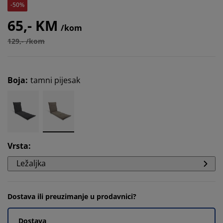
-50%
65,- KM
/kom
129,- /kom
Boja
:
tamni pijesak
Vrsta
:
Ležaljka
Dostava ili preuzimanje u prodavnici?
Dostava