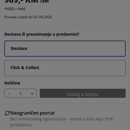
/set
1425,- /set
Ponuda vrijedi do: 01.09.2026
Dostava ili preuzimanje u prodavnici?
Dostava
Click & Collect
Količina
-
+
Dodaj u korpu
Neograničen povrat
Bez vremenskog ograničenja - vratite u bilo koju JYSK
prodavnicu