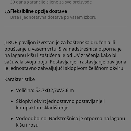
30 dana garancije cijene za sve proizvode
Fleksibilne opcije dostave
Brza i jednostavna dostava po vašem izboru
JERUP paviljon izvrstan je za baštenska druženja ili
opuštanje u vašem vrtu. Siva nadstrešnica otporna je
na laganu kišu i zaštićena je od UV zračenja kako bi
sačuvala svoju boju. Postavljanje i rastavljanje paviljona
je jednostavno zahvaljujući sklopivom čeličnom okviru.
Karakteristike
Veličina: Š2,7xD2,7xV2,6 m
Sklopivi okvir: Jednostavno postavljanje i
kompaktno skladištenje
Vodoodbojno: Nadstrešnica je otporna na laganu
kišu i rosu