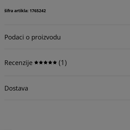
šifra artikla: 1765242
Podaci o proizvodu
(
1
)
Recenzije
Dostava