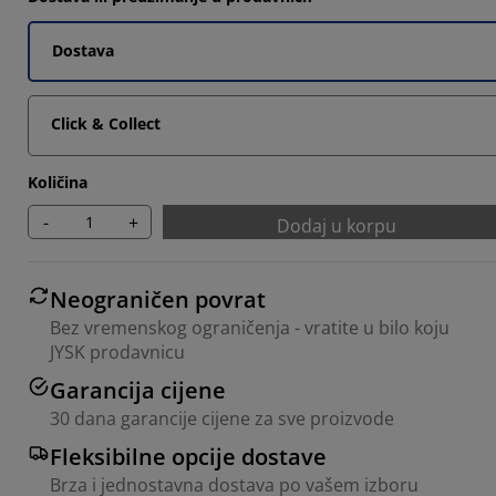
Dostava
Click & Collect
Količina
-
+
Dodaj u korpu
Neograničen povrat
Bez vremenskog ograničenja - vratite u bilo koju
JYSK prodavnicu
Garancija cijene
30 dana garancije cijene za sve proizvode
Fleksibilne opcije dostave
Brza i jednostavna dostava po vašem izboru