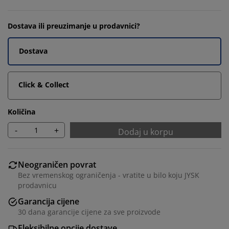
Dostava ili preuzimanje u prodavnici?
Dostava
Click & Collect
Količina
-
+
Dodaj u korpu
Neograničen povrat
Bez vremenskog ograničenja - vratite u bilo koju JYSK
prodavnicu
Garancija cijene
30 dana garancije cijene za sve proizvode
Fleksibilne opcije dostave