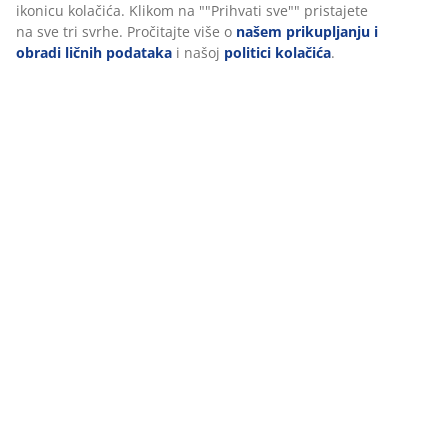
Personalizujemo vaše iskustvo
U JYSKu koristimo kolačiće i mobilne identifikatore kako bismo o