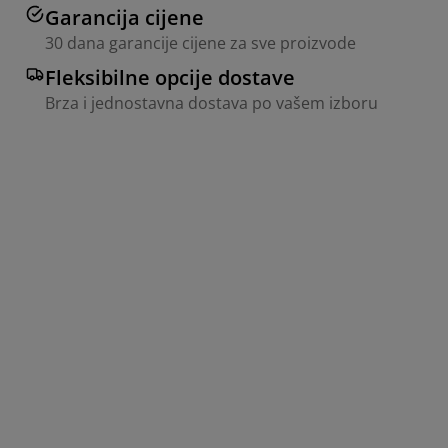
Garancija cijene
30 dana garancije cijene za sve proizvode
Fleksibilne opcije dostave
Brza i jednostavna dostava po vašem izboru