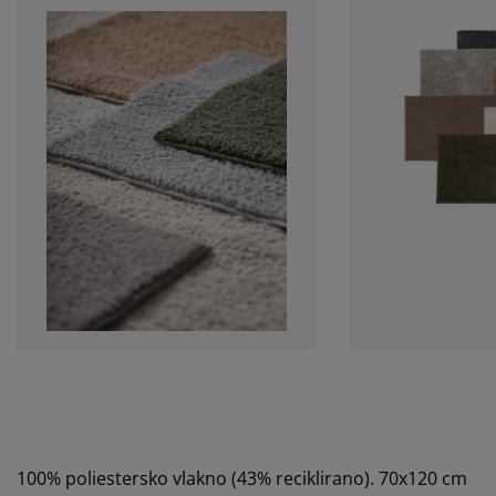
100% poliestersko vlakno (43% reciklirano). 70x120 cm