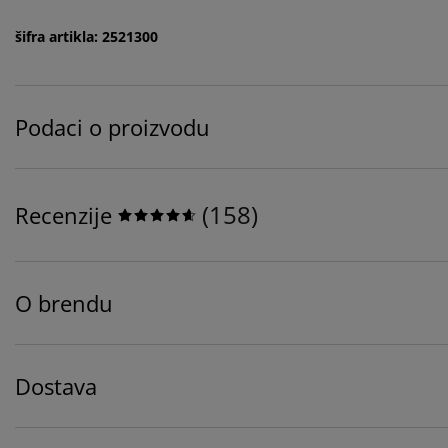
šifra artikla: 2521300
Podaci o proizvodu
(
158
)
Recenzije
O brendu
Dostava