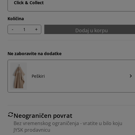
Click & Collect
Količina
-
+
Dodaj u korpu
Ne zaboravite na dodatke
Peškiri
Neograničen povrat
Bez vremenskog ograničenja - vratite u bilo koju
JYSK prodavnicu