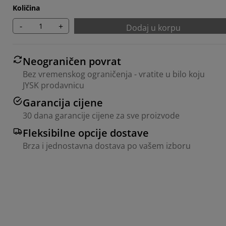
Količina
-
+
Dodaj u korpu
Neograničen povrat
Bez vremenskog ograničenja - vratite u bilo koju
JYSK prodavnicu
Garancija cijene
30 dana garancije cijene za sve proizvode
Fleksibilne opcije dostave
Brza i jednostavna dostava po vašem izboru