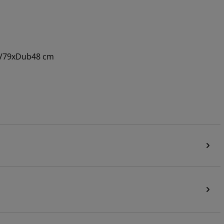
1xV79xDub48 cm