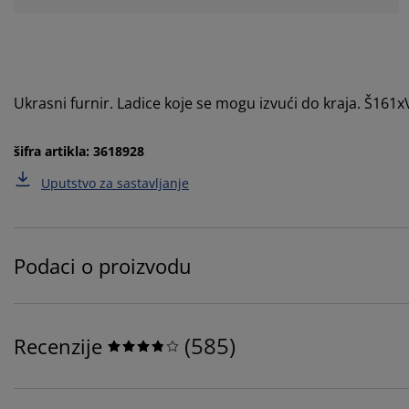
Ukrasni furnir. Ladice koje se mogu izvući do kraja. Š16
šifra artikla: 3618928
Uputstvo za sastavljanje
Podaci o proizvodu
(
585
)
Recenzije