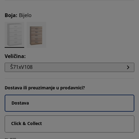
Boja
:
Bijelo
Veličina
:
Š71xV108
Dostava ili preuzimanje u prodavnici?
Dostava
Click & Collect