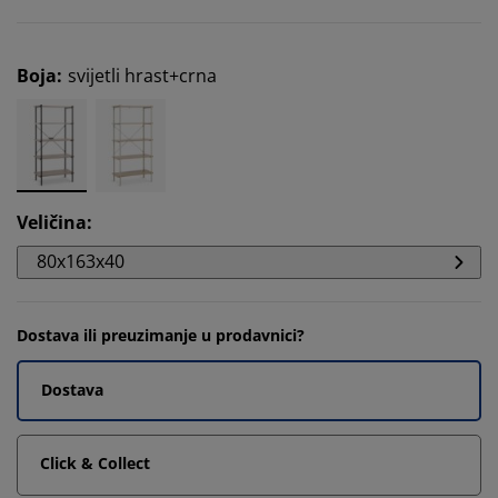
Boja
:
svijetli hrast+crna
Veličina
:
80x163x40
Dostava ili preuzimanje u prodavnici?
Dostava
Click & Collect