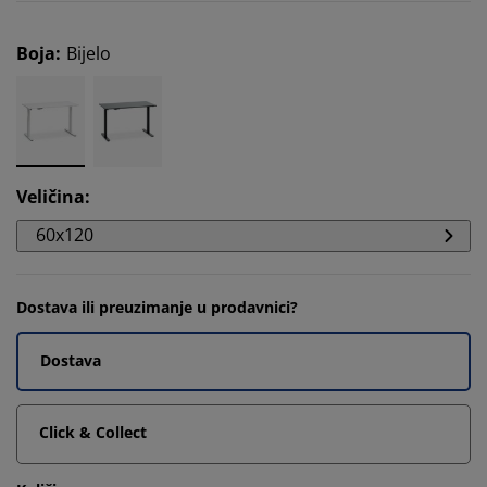
Boja
:
Bijelo
Veličina
:
60x120
Dostava ili preuzimanje u prodavnici?
Dostava
Click & Collect