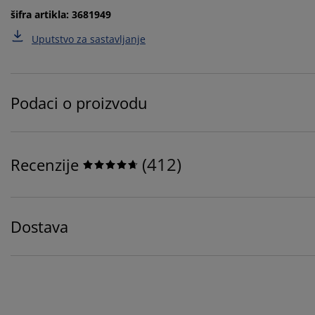
šifra artikla: 3681949
Uputstvo za sastavljanje
Podaci o proizvodu
(
412
)
Recenzije
Dostava