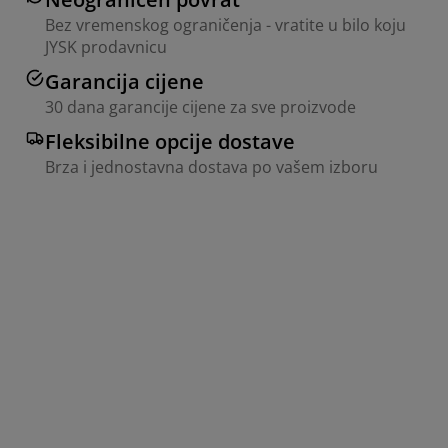
Bez vremenskog ograničenja - vratite u bilo koju
JYSK prodavnicu
Garancija cijene
30 dana garancije cijene za sve proizvode
Fleksibilne opcije dostave
Brza i jednostavna dostava po vašem izboru