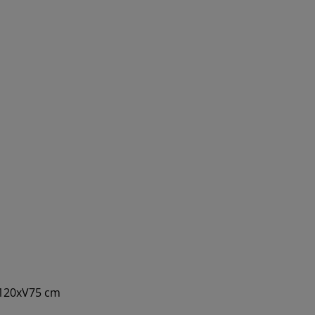
xD120xV75 cm