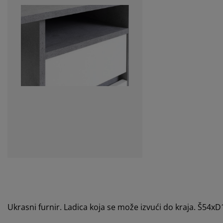
Ukrasni furnir. Ladica koja se može izvući do kraja. Š54