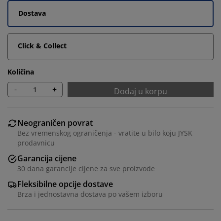
Dostava
Click & Collect
Količina
-
+
Dodaj u korpu
Neograničen povrat
Bez vremenskog ograničenja - vratite u bilo koju JYSK
prodavnicu
Garancija cijene
30 dana garancije cijene za sve proizvode
Fleksibilne opcije dostave
Brza i jednostavna dostava po vašem izboru