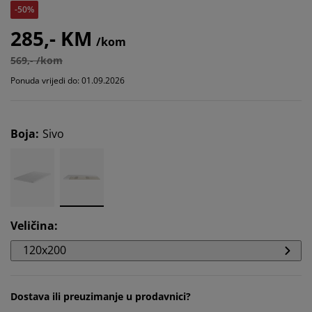
-50%
285,- KM
/kom
569,- /kom
Ponuda vrijedi do: 01.09.2026
Boja
:
Sivo
Veličina
:
120x200
Dostava ili preuzimanje u prodavnici?