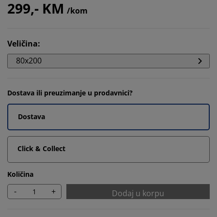
299,- KM
/kom
Veličina
:
80x200
Dostava ili preuzimanje u prodavnici?
Dostava
Click & Collect
Količina
-
+
Dodaj u korpu