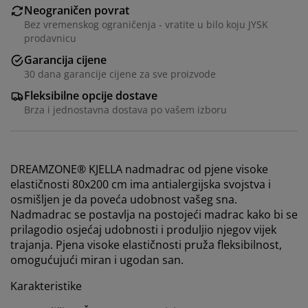
Neograničen povrat
Bez vremenskog ograničenja - vratite u bilo koju JYSK
prodavnicu
Garancija cijene
30 dana garancije cijene za sve proizvode
Fleksibilne opcije dostave
Brza i jednostavna dostava po vašem izboru
DREAMZONE® KJELLA nadmadrac od pjene visoke
elastičnosti 80x200 cm ima antialergijska svojstva i
osmišljen je da poveća udobnost vašeg sna.
Nadmadrac se postavlja na postojeći madrac kako bi se
prilagodio osjećaj udobnosti i produljio njegov vijek
trajanja. Pjena visoke elastičnosti pruža fleksibilnost,
omogućujući miran i ugodan san.
Karakteristike