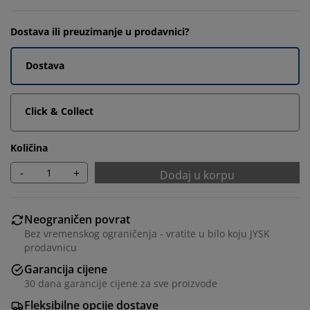
Dostava ili preuzimanje u prodavnici?
Dostava
Click & Collect
Količina
-
+
Dodaj u korpu
Neograničen povrat
Bez vremenskog ograničenja - vratite u bilo koju JYSK
prodavnicu
Garancija cijene
30 dana garancije cijene za sve proizvode
Fleksibilne opcije dostave