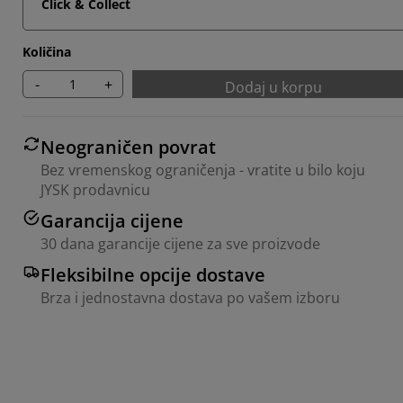
Click & Collect
Količina
-
+
Dodaj u korpu
Neograničen povrat
Bez vremenskog ograničenja - vratite u bilo koju
JYSK prodavnicu
Garancija cijene
30 dana garancije cijene za sve proizvode
Fleksibilne opcije dostave
Brza i jednostavna dostava po vašem izboru