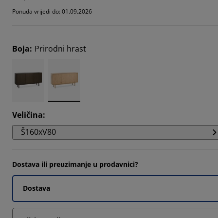
5714%
Ponuda vrijedi do: 01.09.2026
8571%
Boja
:
Prirodni hrast
Veličina
:
Š160xV80
Dostava ili preuzimanje u prodavnici?
Dostava