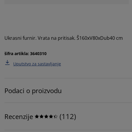
Ukrasni furnir. Vrata na pritisak. Š160xV80xDub40 cm
šifra artikla: 3640310
Uputstvo za sastavljanje
Podaci o proizvodu
(
112
)
Recenzije