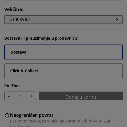
Veličina
:
Š130xV83
Dostava ili preuzimanje u prodavnici?
Dostava
Click & Collect
Količina
-
+
Dodaj u korpu
Neograničen povrat
Bez vremenskog ograničenja - vratite u bilo koju JYSK
prodavnicu