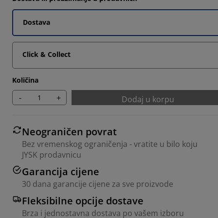
0526%
Dostava
Click & Collect
Količina
-
+
Dodaj u korpu
Neograničen povrat
Bez vremenskog ograničenja - vratite u bilo koju
JYSK prodavnicu
Garancija cijene
30 dana garancije cijene za sve proizvode
Fleksibilne opcije dostave
Brza i jednostavna dostava po vašem izboru