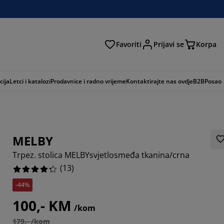
Favoriti
Prijavi se
Korpa
ži
cija
Letci i katalozi
Prodavnice i radno vrijeme
Kontaktirajte nas ovdje
B2B
Posao
MELBY
Trpez. stolica MELBYsvjetlosmeđa tkanina/crna
(
13
)
-44%
5385%
100,- KM
/kom
3077%
179,- /kom