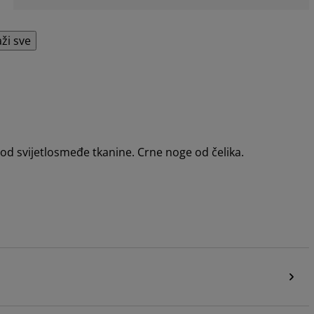
aži sve
od svijetlosmeđe tkanine. Crne noge od čelika.