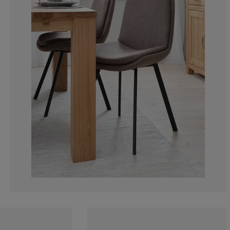
7.69230769230
7.69230769230
0%