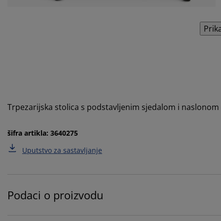
Prik
Trpezarijska stolica s podstavljenim sjedalom i naslonom 
šifra artikla: 3640275
Uputstvo za sastavljanje
Podaci o proizvodu