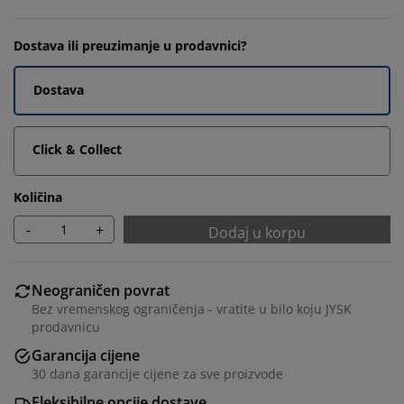
Dostava ili preuzimanje u prodavnici?
Dostava
Click & Collect
Količina
-
+
Dodaj u korpu
Neograničen povrat
Bez vremenskog ograničenja - vratite u bilo koju JYSK
prodavnicu
Garancija cijene
30 dana garancije cijene za sve proizvode
Fleksibilne opcije dostave