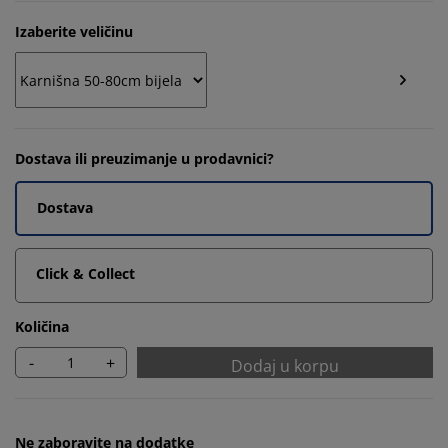
Izaberite veličinu
Dostava ili preuzimanje u prodavnici?
Dostava
Click & Collect
Količina
-
+
Dodaj u korpu
Ne zaboravite na dodatke