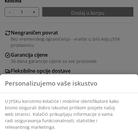
Količina
-
+
Dodaj u korpu
Neograničen povrat
Bez vremenskog ograničenja - vratite u bilo koju JYSK
prodavnicu
Garancija cijene
30 dana garancije cijene za sve proizvode
Fleksibilne opcije dostave
Brza i jednostavna dostava po vašem izboru
Poliestersko vlakno. Dva sloja prozirnih i neprozirnim
traka omogućuju vam prilagođavanje količine svjetla
koje ulazi u prostoriju. Sa kugličnim lancem. Širina se
može skratiti. 120x180 cm
šifra artikla: 5529530