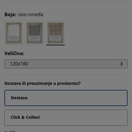
Boja
:
sivo-smeđa
Veličina
:
120x180
Dostava ili preuzimanje u prodavnici?
Dostava
Click & Collect