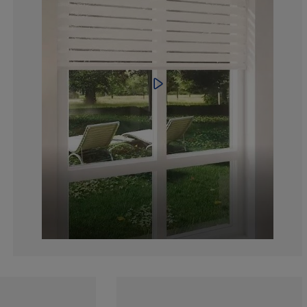
5.666666666666
1.333333333333
4.333333333333