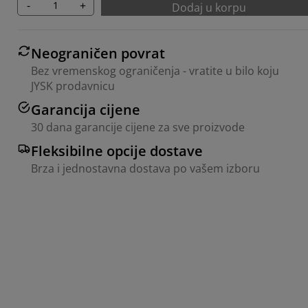
-
+
Dodaj u korpu
Neograničen povrat
Bez vremenskog ograničenja - vratite u bilo koju
JYSK prodavnicu
Garancija cijene
30 dana garancije cijene za sve proizvode
Fleksibilne opcije dostave
Brza i jednostavna dostava po vašem izboru