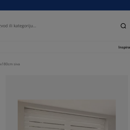
Tra
Inspira
0x180cm siva
76.66666666666
12%