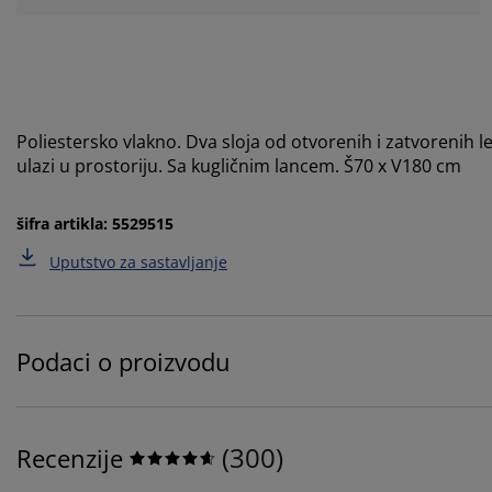
Poliestersko vlakno. Dva sloja od otvorenih i zatvorenih le
ulazi u prostoriju. Sa kugličnim lancem. Š70 x V180 cm
šifra artikla: 5529515
Uputstvo za sastavljanje
Podaci o proizvodu
(
300
)
Recenzije