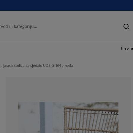
Tra
Inspira
t. jastuk stolica za sjedalo UDSIGTEN smeđa