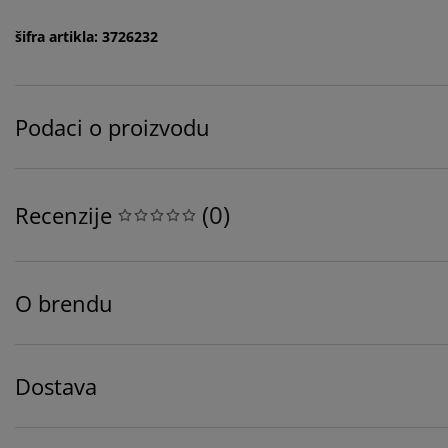
šifra artikla: 3726232
Podaci o proizvodu
(
0
)
Recenzije
O brendu
Dostava