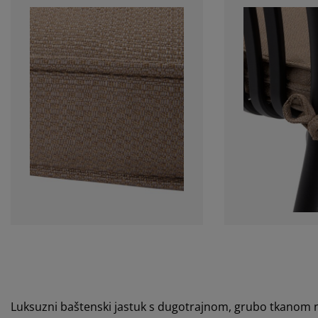
Luksuzni baštenski jastuk s dugotrajnom, grubo tkanom n