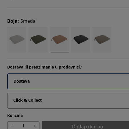
Boja
:
Smeđa
Dostava ili preuzimanje u prodavnici?
Dostava
Click & Collect
Količina
-
+
Dodaj u korpu