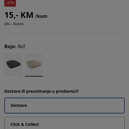
-25%
15,- KM
/kom
20,- /kom
Boja
:
Bež
Dostava ili preuzimanje u prodavnici?
Dostava
Click & Collect