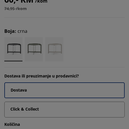
/kom
74,95 /kom
Boja
:
crna
Dostava ili preuzimanje u prodavnici?
Dostava
Click & Collect
Količina