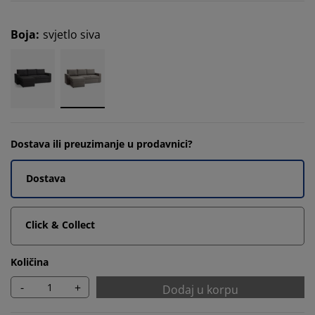
Boja
:
svjetlo siva
Dostava ili preuzimanje u prodavnici?
Dostava
Click & Collect
Količina
-
+
Dodaj u korpu