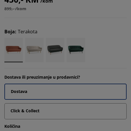
/kom
899,- /kom
Boja
:
Terakota
Dostava ili preuzimanje u prodavnici?
Dostava
Click & Collect
Količina