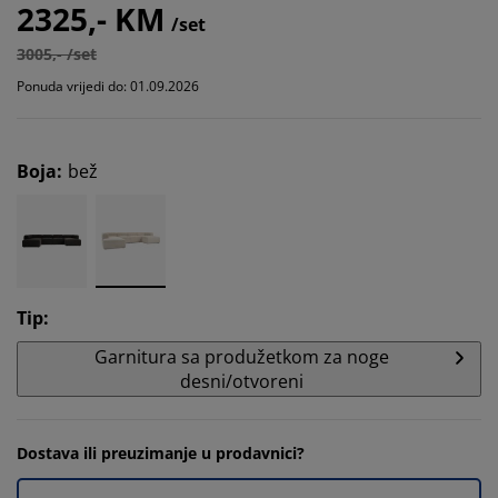
2325,- KM
/set
3005,- /set
Ponuda vrijedi do: 01.09.2026
Boja
:
bež
Tip
:
Garnitura sa produžetkom za noge
desni/otvoreni
Dostava ili preuzimanje u prodavnici?