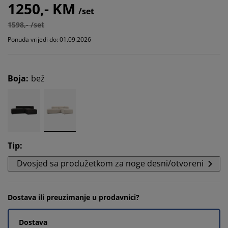
1250,- KM
/set
1598,- /set
Ponuda vrijedi do: 01.09.2026
Boja
:
bež
Tip
:
Dvosjed sa produžetkom za noge desni/otvoreni
Dostava ili preuzimanje u prodavnici?
Dostava