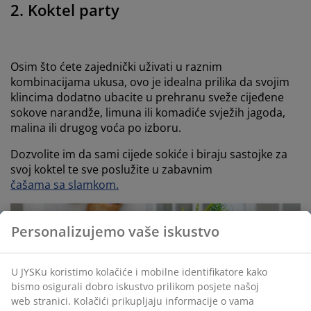
2. Koktel party
Osim što ćete zajednički uživati u raznim
kombinacijama ukusa, ovo je idealna prilika da svojim
klincima dodatno ubacite u prehranu sveže cijeđene
sokove narandže, limuna ili komadiće svježih jagoda,
malina ili drugog voća po izboru.
Dozvolite im da sami cijede sokiće i biraju sastojke za
svoj koktel te sve poslužite u zabavnim
čašama sa slamkom.
Personalizujemo vaše iskustvo
U JYSKu koristimo kolačiće i mobilne identifikatore kako
bismo osigurali dobro iskustvo prilikom posjete našoj
web stranici. Kolačići prikupljaju informacije o vama