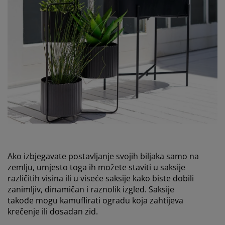
Ako izbjegavate postavljanje svojih biljaka samo na
zemlju, umjesto toga ih možete staviti u saksije
različitih visina ili u viseće saksije kako biste dobili
zanimljiv, dinamičan i raznolik izgled. Saksije
takođe mogu kamuflirati ogradu koja zahtijeva
krečenje ili dosadan zid.