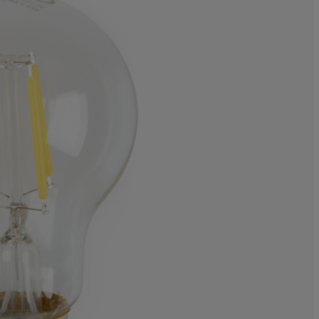
33.3333333333
0%
0%