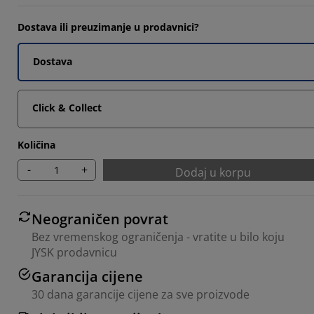
3333%
Dostava ili preuzimanje u prodavnici?
Dostava
Click & Collect
Količina
-
+
Dodaj u korpu
Neograničen povrat
Bez vremenskog ograničenja - vratite u bilo koju
JYSK prodavnicu
Garancija cijene
30 dana garancije cijene za sve proizvode