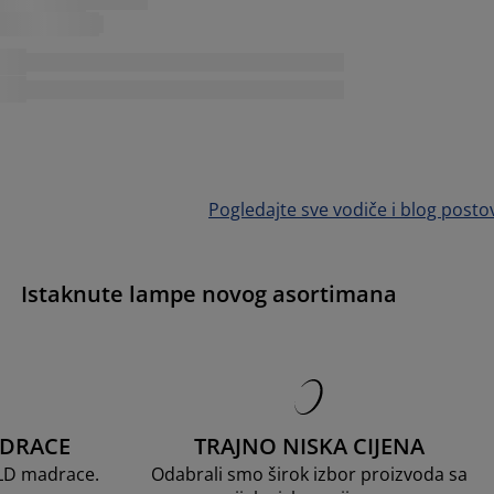
Pogledajte sve vodiče i blog posto
Istaknute lampe novog asortimana
ADRACE
TRAJNO NISKA CIJENA
OLD madrace.
Odabrali smo širok izbor proizvoda sa