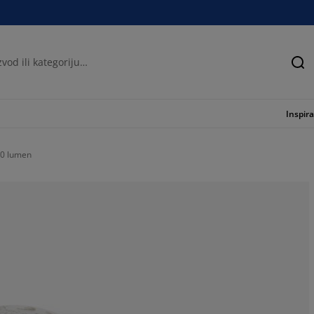
Tra
Inspira
70 lumen
33.3333333333
33.3333333333