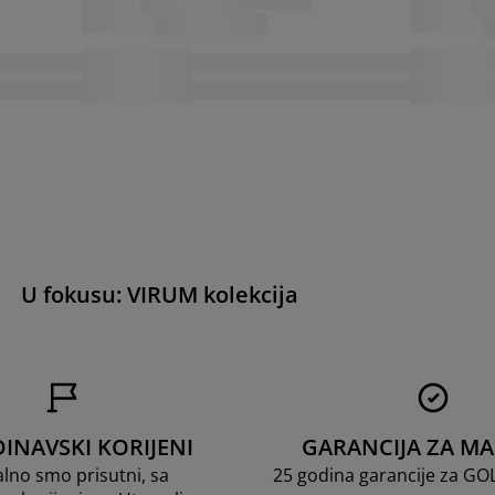
U fokusu: VIRUM kolekcija
INAVSKI KORIJENI
GARANCIJA ZA M
lno smo prisutni, sa
25 godina garancije za G