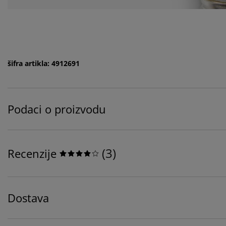
šifra artikla: 4912691
Podaci o proizvodu
(
3
)
Recenzije
Dostava