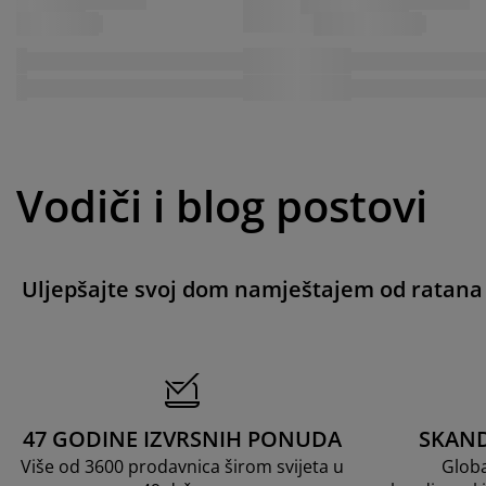
Vodiči i blog postovi
Uljepšajte svoj dom namještajem od ratana
47 GODINE IZVRSNIH PONUDA
SKAND
Više od 3600 prodavnica širom svijeta u
Globa